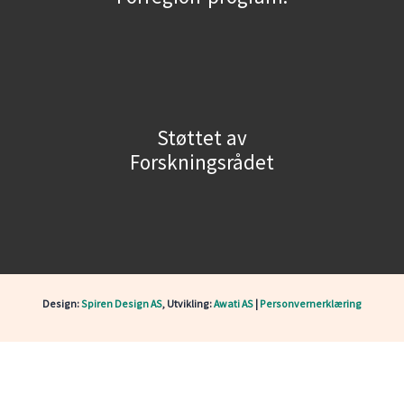
Støttet av
Forskningsrådet
Design:
Spiren Design AS
, Utvikling:
Awati AS
|
Personvernerklæring