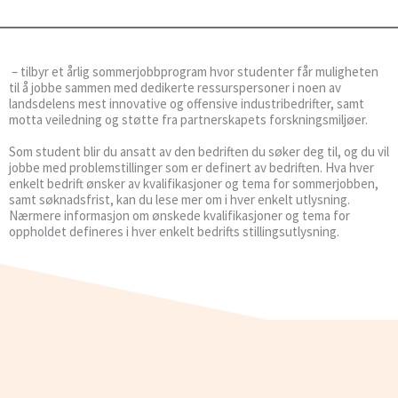
– tilbyr et årlig sommerjobbprogram hvor studenter får muligheten
til å jobbe sammen med dedikerte ressurspersoner i noen av
landsdelens mest innovative og offensive industribedrifter, samt
motta veiledning og støtte fra partnerskapets forskningsmiljøer.
Som student blir du ansatt av den bedriften du søker deg til, og du vil
jobbe med problemstillinger som er definert av bedriften. Hva hver
enkelt bedrift ønsker av kvalifikasjoner og tema for sommerjobben,
samt søknadsfrist, kan du lese mer om i hver enkelt utlysning.
Nærmere informasjon om ønskede kvalifikasjoner og tema for
oppholdet defineres i hver enkelt bedrifts stillingsutlysning.