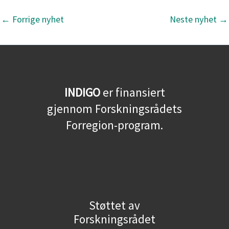
←
Forrige nyhet
Neste nyhet
→
INDIGO
er finansiert
gjennom Forskningsrådets
Forregion-program.
Støttet av
Forskningsrådet