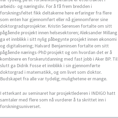
arbeids- og næringsliv. For å få frem bredden i
forskningsfeltet fikk deltakerne høre erfaringer fra flere
som enten har gjennomført eller nå gjennomfører sine
doktorgradsprosjekter. Kristin Sørensen fortalte om sitt
pågående prosjekt innen helsesektoren; Aleksander Millang
ga et innblikk i sitt nylig påbegynte prosjekt innen økonomi
og digitalisering; Halvard Benjaminsen fortalte om sitt
pågående nærings-PhD prosjekt og om hvordan det er å
kombinere en forskerutdanning med fast jobb i Aker BP. Til
slutt ga Didrik Fosse et innblikk i sin gjennomførte
doktorgrad i matematikk, og om livet som doktor.
Budskapet fra alle var tydelig; mulighetene er mange.
I etterkant av seminaret har prosjektlederen i INDIGO hatt
samtaler med flere som nå vurderer å ta skrittet inn i
forskningsuniverset.